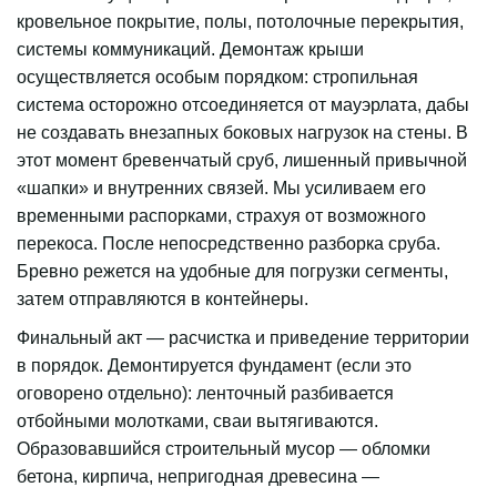
кровельное покрытие, полы, потолочные перекрытия, 
системы коммуникаций. Демонтаж крыши 
осуществляется особым порядком: стропильная 
система осторожно отсоединяется от мауэрлата, дабы 
не создавать внезапных боковых нагрузок на стены. В 
этот момент бревенчатый сруб, лишенный привычной 
«шапки» и внутренних связей. Мы усиливаем его 
временными распорками, страхуя от возможного 
перекоса. После непосредственно разборка сруба. 
Бревно режется на удобные для погрузки сегменты, 
затем отправляются в контейнеры.
Финальный акт — расчистка и приведение территории 
в порядок. Демонтируется фундамент (если это 
оговорено отдельно): ленточный разбивается 
отбойными молотками, сваи вытягиваются. 
Образовавшийся строительный мусор — обломки 
бетона, кирпича, непригодная древесина — 