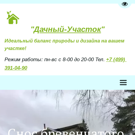
Пере
"
Дачный-Участок
"
Идеальный баланс природы и дизайна на вашем 
участке!
Режим работы: пн-вс с 8-00 до 20-00 Тел. 
+7 (499) 
391-04-90
Снос бревенчатого 