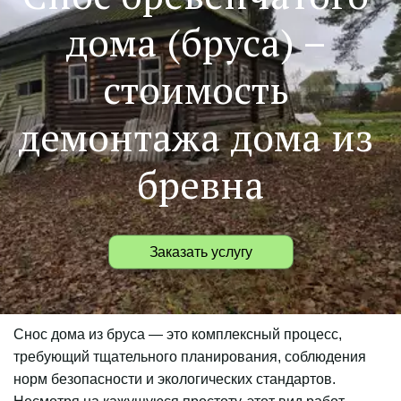
дома (бруса) – 
стоимость 
демонтажа дома из 
бревна
Заказать услугу
Снос дома из бруса — это комплексный процесс, 
требующий тщательного планирования, соблюдения 
норм безопасности и экологических стандартов. 