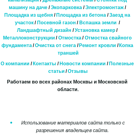
машину на даче
 / 
Экопарковка 
/ 
Электромонтаж
 / 
Площадка из щебня
 / 
Площадка из бетона
 / 
Заезд на 
участок
 / 
Посевной газон
 / 
Вспашка земли
  / 
Ландшафтный дизайн
 / 
Установка камер
 / 
Металлоконструкции
 / 
Отмостка
 / 
Отмостка свайного 
фундамента
 / 
Очистка от снега
/
Ремонт кровли
/
Копка 
траншей
О компании
 / 
Контакты
 / 
Новости компании
 / 
Полезные 
статьи
 / 
Отзывы
Работаем во всех районах Москвы и Московской 
области.
 ​​Использование материалов сайта только с 
разрешения владельцев сайта. 