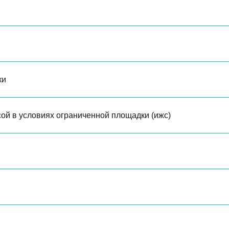
ки
ой в условиях ограниченной площадки (ижс)