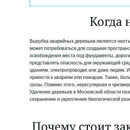
Когда 
Вырубка аварийных деревьев является неотъе
может потребоваться для создания пространст
освобождения места под фундаменты, дороги,
представлять опасность для окружающей сред
зданиям, электропроводке или даже людям. Их
привести к авариям или пожарам. Также, боль
грозы. Помимо этого, нерегулярная и чрезмер
Удаление деревьев в Московской области позв
сохранению и укреплению биологической разн
Почему стоит зак