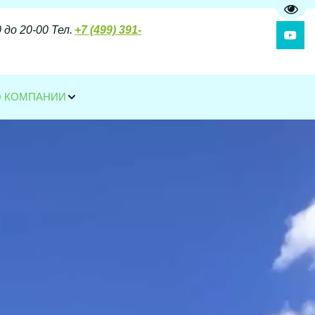
Пере
до 20-00 Тел. 
+7 (499) 391-
О КОМПАНИИ