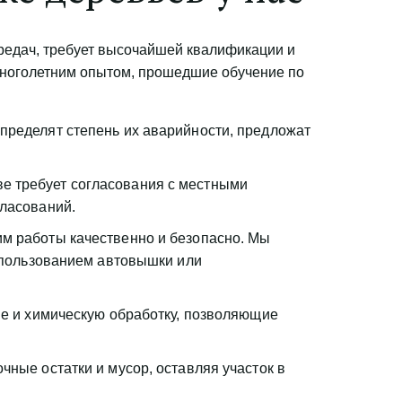
редач, требует высочайшей квалификации и 
ноголетним опытом, прошедшие обучение по 
ределят степень их аварийности, предложат 
е требует согласования с местными 
ласований.
м работы качественно и безопасно. Мы 
спользованием автовышки или 
е и химическую обработку, позволяющие 
ые остатки и мусор, оставляя участок в 