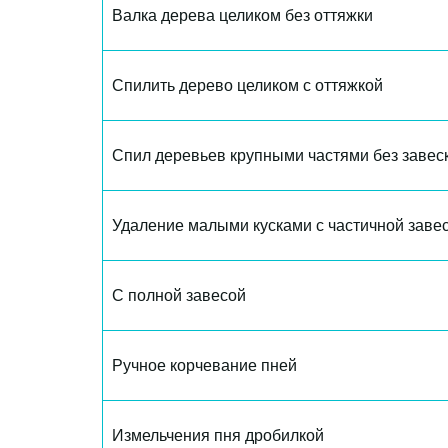
Валка дерева целиком без оттяжки
Спилить дерево целиком с оттяжкой
Спил деревьев крупными частями без завес
Удаление малыми кусками с частичной завес
С полной завесой
Ручное корчевание пней
Измельчения пня дробилкой