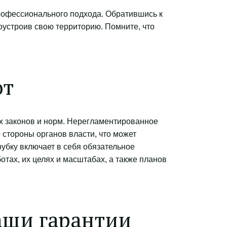
рофессионального подхода. Обратившись к 
устроив свою территорию. Помните, что 
от
х законов и норм. Нерегламентированное 
стороны органов власти, что может 
убку включает в себя обязательное 
ах, их целях и масштабах, а также планов 
наши гарантии