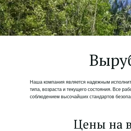
Выруб
Наша компания является надежным исполните
типа, возраста и текущего состояния. Все р
соблюдением высочайших стандартов безопа
Цены на 