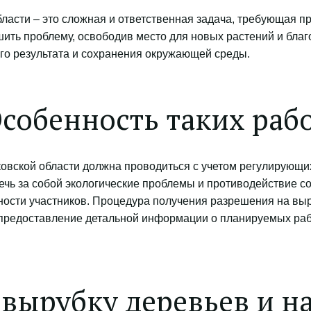
бласти – это сложная и ответственная задача, требующая п
ить проблему, освободив место для новых растений и благо
го результата и сохранения окружающей среды.
собенность таких раб
ковской области должна проводиться с учетом регулирующи
чь за собой экологические проблемы и противодействие со 
ности участников. Процедура получения разрешения на выр
редоставление детальной информации о планируемых работ
 вырубку деревьев и 