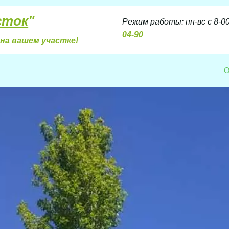
сток
"
Режим работы: пн-вс с 8-00 
04-90
на вашем участке!