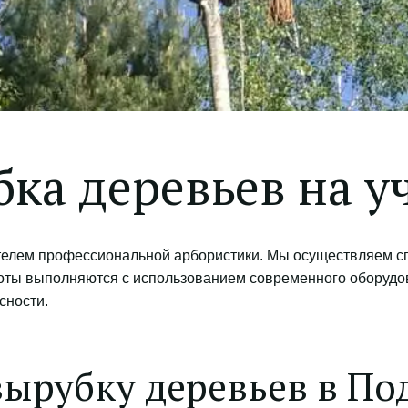
ка деревьев на у
лем профессиональной арбористики. Мы осуществляем спи
аботы выполняются с использованием современного оборудов
сности.
вырубку деревьев в По