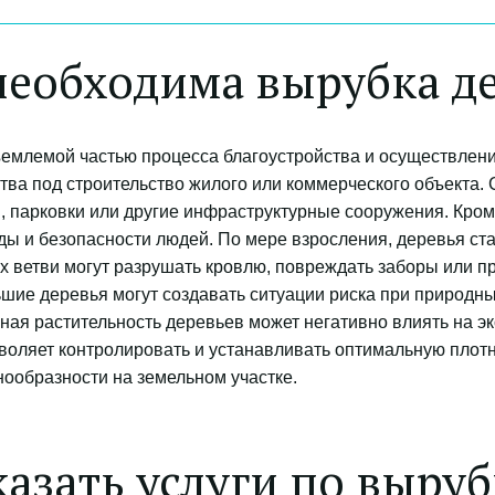
необходима вырубка д
млемой частью процесса благоустройства и осуществления
ва под строительство жилого или коммерческого объекта. 
 парковки или другие инфраструктурные сооружения. Кроме
ы и безопасности людей. По мере взросления, деревья ста
 ветви могут разрушать кровлю, повреждать заборы или про
шие деревья могут создавать ситуации риска при природных
ная растительность деревьев может негативно влиять на эк
оляет контролировать и устанавливать оптимальную плотно
ообразности на земельном участке.
азать услуги по выруб