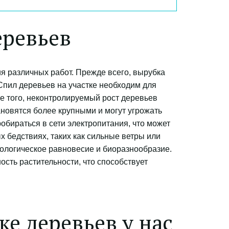
еревьев
 различных работ. Прежде всего, вырубка 
Спил деревьев на участке необходим для 
 того, неконтролируемый рост деревьев 
новятся более крупными и могут угрожать 
бираться в сети электропитания, что может 
 бедствиях, таких как сильные ветры или 
ологическое равновесие и биоразнообразие. 
сть растительности, что способствует 
ке деревьев у нас