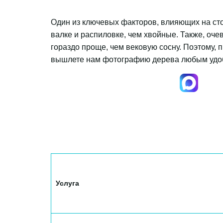
Один из ключевых факторов, влияющих на стои
валке и распиловке, чем хвойные. Также, оче
гораздо проще, чем вековую сосну. Поэтому, 
вышлете нам фотографию дерева любым удоб
Услуга