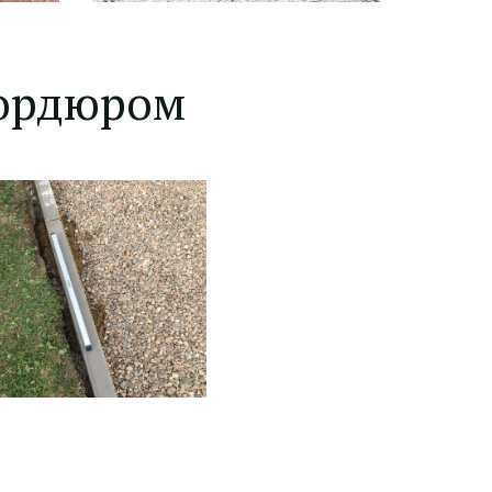
бордюром