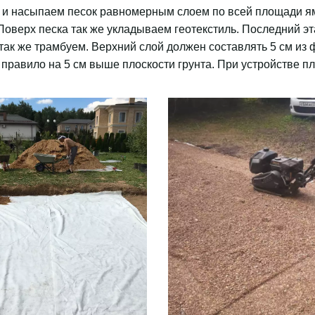
) и насыпаем песок равномерным слоем по всей площади ям
оверх песка так же укладываем геотекстиль. Последний эта
так же трамбуем. Верхний слой должен составлять 5 см из
 правило на 5 см выше плоскости грунта. При устройстве п