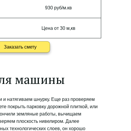
930 руб/м.кв
Цена от 30 м,кв
Заказать смету
для машины
и и натягиваем шнурку. Еще раз проверяем 
те покрыть парковку дорожной плиткой, или 
акончили земляные работы, вычищаем 
веряем плоскость нивелиром. Далее 
ных технологических слоев, он хорошо 