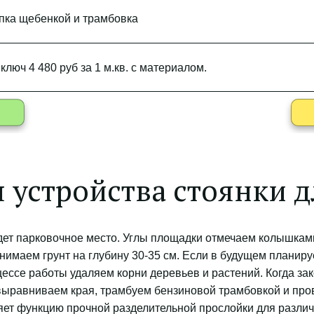
пка щебенкой и трамбовка
ключ 4 480 руб за 1 м.кв. с материалом.
я устройства стоянки 
удет парковочное место. Углы площадки отмечаем колышкам
имаем грунт на глубину 30-35 см. Если в будущем планируе
оцессе работы удаляем корни деревьев и растений. Когда з
 выравниваем края, трамбуем бензиновой трамбовкой и про
яет функцию прочной разделительной прослойки для различ