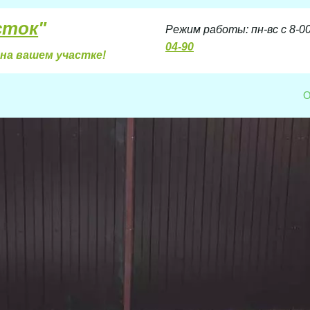
сток
"
Режим работы: пн-вс с 8-00 
04-90
на вашем участке!