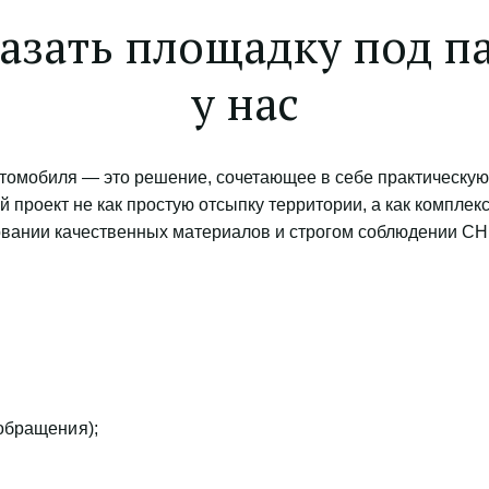
азать площадку под па
у нас
томобиля — это решение, сочетающее в себе практическую 
 проект не как простую отсыпку территории, а как компле
зовании качественных материалов и строгом соблюдении СН
обращения);