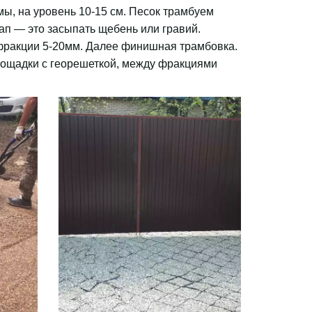
ы, на уровень 10-15 см. Песок трамбуем 
п — это засыпать щебень или гравий. 
 фракции 5-20мм. Далее финишная трамбовка. 
лощадки с георешеткой, между фракциями 