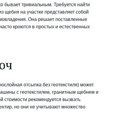
о бывает тривиальным. Требуется найти 
з щебня на участке представляет собой 
мовладения. Она решает поставленные 
часто кроются в простых и естественных 
юч
ослойная отсыпка без геотекстиля) может 
машины с геотекстилем, гранитным щебнем и 
й стоимости рекомендуется вызвать 
ентир, но они не учитывают множество 