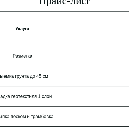
Прайс-лист
Услуга
Разметка
ыемка грунта до 45 см
адка геотекстиля 1 слой
ыпка песком и трамбовка