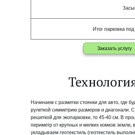
Засы
Итог парковка под 
Заказать услугу
Технологи
Начинаем с разметки стоянки для авто, где б
рулеткой симметрию размеров и диагонали. Сн
решеткой для экопарковки, то 45-40 см. В пр
периметр от крупных и мелких комков земли,
укладываем геотекстиль (геотекстиль выполн