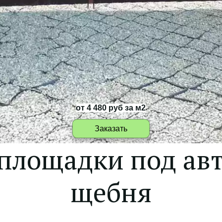
от 4 480 руб за м2
Заказать
площадки под авт
щебня