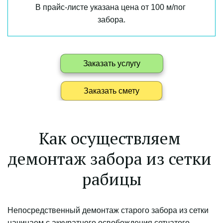
В прайс-листе указана цена от 100 м/пог 
забора.
Заказать услугу
Заказать смету
Как осуществляем 
демонтаж забора из сетки 
рабицы
Непосредственный демонтаж старого забора из сетки 
начинаем с аккуратного освобождения сетчатого 