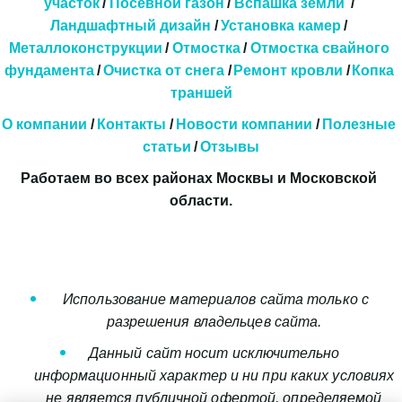
участок
 / 
Посевной газон
 / 
Вспашка земли
  / 
Ландшафтный дизайн
 / 
Установка камер
 / 
Металлоконструкции
 / 
Отмостка
 / 
Отмостка свайного 
фундамента
 / 
Очистка от снега
/
Ремонт кровли
/
Копка 
траншей
О компании
 / 
Контакты
 / 
Новости компании
 / 
Полезные 
статьи
 / 
Отзывы
Работаем во всех районах Москвы и Московской 
области.
 ​​Использование материалов сайта только с 
разрешения владельцев сайта. 
Данный сайт носит исключительно 
информационный характер и ни при каких условиях 
не является публичной офертой, определяемой 