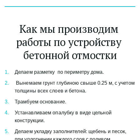
Как мы производим 
работы по устройству 
бетонной отмостки
Делаем разметку  по периметру дома.
 Вынемаем грунт глубиною свыше 0.25 м, с учетом 
толщины всех слоев и бетона.
Трамбуем основание.
Устанавливаем опалубку в виде цельной 
конструкции.
Делаем укладку заполнителей: щебень и песок, 
при уплотнении каждого слоя с поливом.