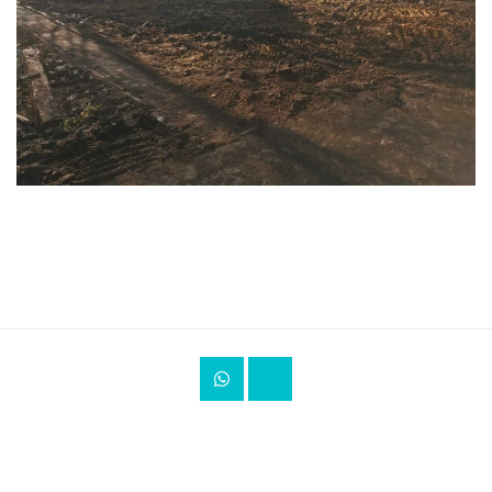
"Дачный-Участок"
-телефон многоканальный 
+7(499) 