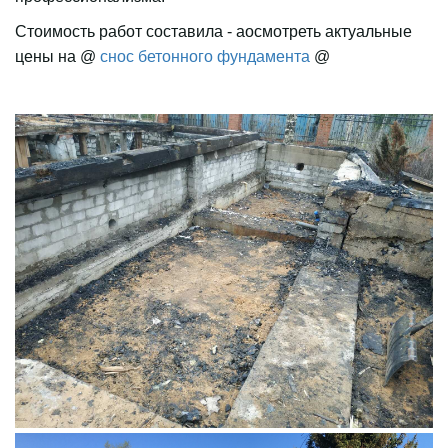
Стоимость работ составила - аосмотреть актуальные
цены на @
снос бетонного фундамента
@