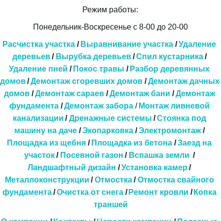
Режим работы:
Понедельник-Воскресенье с 8-00 до 20-00
Расчистка участка
 / 
Выравнивание участка
 /
 Удаление 
деревьев
 / 
Вырубка деревьев
 /
Спил кустарника
 / 
Удаление пней
 / 
Покос травы
 / 
Разбор деревянных 
домов
/ 
Демонтаж сгоревших домов
 / 
Демонтаж дачных 
домов
 / 
Демонтаж сараев
 / 
Демонтаж бани
 / 
Демонтаж 
фундамента
 / 
Демонтаж забора
 / 
Монтаж ливневой 
канализации
 / 
Дренажные системы 
/ 
Стоянка под 
машину на даче
 / 
Экопарковка 
/ 
Электромонтаж
 / 
Площадка из щебня
 / 
Площадка из бетона
 / 
Заезд на 
участок
 / 
Посевной газон
 / 
Вспашка земли
  / 
Ландшафтный дизайн
 / 
Установка камер
 / 
Металлоконструкции
 / 
Отмостка
 / 
Отмостка свайного 
фундамента
 / 
Очистка от снега
/
Ремонт кровли
/
Копка 
траншей