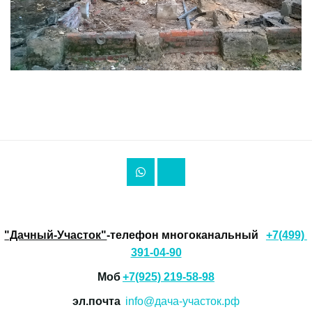
"Дачный-Участок"
-телефон многоканальный 
+7(499) 
391-04-90
Моб 
+7(925) 219-58-98
эл.почта  
info@дача-участок.рф