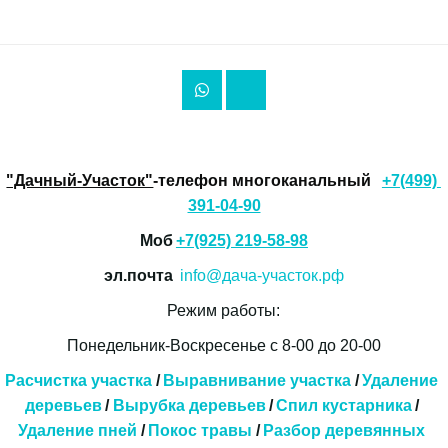
"Дачный-Участок"
-телефон многоканальный 
+7(499) 
391-04-90
Моб 
+7(925) 219-58-98
эл.почта  
info@дача-участок.рф
Режим работы:
Понедельник-Воскресенье с 8-00 до 20-00
Расчистка участка
 / 
Выравнивание участка
 /
 Удаление 
деревьев
 / 
Вырубка деревьев
 /
Спил кустарника
 / 
Удаление пней
 / 
Покос травы
 / 
Разбор деревянных 