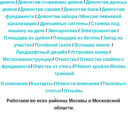
домов
/ 
Демонтаж сгоревших домов
 / 
Демонтаж дачных 
домов
 / 
Демонтаж сараев
 / 
Демонтаж бани
 / 
Демонтаж 
фундамента
 / 
Демонтаж забора
 / 
Монтаж ливневой 
канализации
 / 
Дренажные системы 
/ 
Стоянка под 
машину на даче
 / 
Экопарковка 
/ 
Электромонтаж
 / 
Площадка из щебня
 / 
Площадка из бетона
 / 
Заезд на 
участок
 / 
Посевной газон
 / 
Вспашка земли
  / 
Ландшафтный дизайн
 / 
Установка камер
 / 
Металлоконструкции
 / 
Отмостка
 / 
Отмостка свайного 
фундамента
 / 
Очистка от снега
/
Ремонт кровли
/
Копка 
траншей
О компании
 / 
Контакты
 / 
Новости компании
 / 
Полезные 
статьи
 / 
Отзывы
Работаем во всех районах Москвы и Московской 
области.