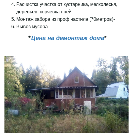
Расчистка участка от кустарника, мелколесья,
деревьев, корчевка пней
Монтаж забора
из проф настила (70метров)-
Вывоз мусора
*
Цена на демонтаж дома
*