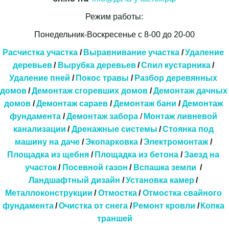
Режим работы:
Понедельник-Воскресенье с 8-00 до 20-00
Расчистка участка
 / 
Выравнивание участка
 /
 Удаление 
деревьев
 / 
Вырубка деревьев
 /
Спил кустарника
 / 
Удаление пней
 / 
Покос травы
 / 
Разбор деревянных 
домов
/ 
Демонтаж сгоревших домов
 / 
Демонтаж дачных 
домов
 / 
Демонтаж сараев
 / 
Демонтаж бани
 / 
Демонтаж 
фундамента
 / 
Демонтаж забора
 / 
Монтаж ливневой 
канализации
 / 
Дренажные системы 
/ 
Стоянка под 
машину на даче
 / 
Экопарковка 
/ 
Электромонтаж
 / 
Площадка из щебня
 / 
Площадка из бетона
 / 
Заезд на 
участок
 / 
Посевной газон
 / 
Вспашка земли
  / 
Ландшафтный дизайн
 / 
Установка камер
 / 
Металлоконструкции
 / 
Отмостка
 / 
Отмостка свайного 
фундамента
 / 
Очистка от снега
/
Ремонт кровли
/
Копка 
траншей