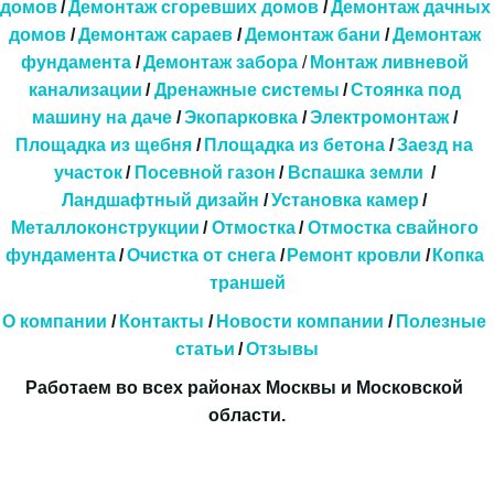
домов
/ 
Демонтаж сгоревших домов
 / 
Демонтаж дачных 
домов
 / 
Демонтаж сараев
 / 
Демонтаж бани
 / 
Демонтаж 
фундамента
 / 
Демонтаж забора
 / 
Монтаж ливневой 
канализации
 / 
Дренажные системы 
/ 
Стоянка под 
машину на даче
 / 
Экопарковка 
/ 
Электромонтаж
 / 
Площадка из щебня
 / 
Площадка из бетона
 / 
Заезд на 
участок
 / 
Посевной газон
 / 
Вспашка земли
  / 
Ландшафтный дизайн
 / 
Установка камер
 / 
Металлоконструкции
 / 
Отмостка
 / 
Отмостка свайного 
фундамента
 / 
Очистка от снега
/
Ремонт кровли
/
Копка 
траншей
О компании
 / 
Контакты
 / 
Новости компании
 / 
Полезные 
статьи
 / 
Отзывы
Работаем во всех районах Москвы и Московской 
области.