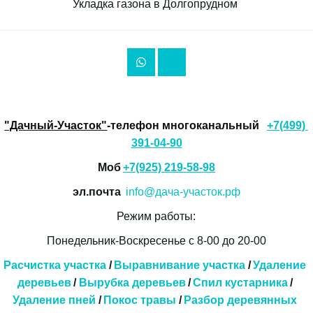
Укладка газона в Долгопрудном 
"Дачный-Участок"
-телефон многоканальный 
+7(499) 
391-04-90
Моб 
+7(925) 219-58-98
эл.почта  
info@дача-участок.рф
Режим работы:
Понедельник-Воскресенье с 8-00 до 20-00
Расчистка участка
 / 
Выравнивание участка
 /
 Удаление 
деревьев
 / 
Вырубка деревьев
 /
Спил кустарника
 / 
Удаление пней
 / 
Покос травы
 / 
Разбор деревянных 